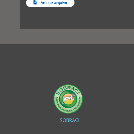
Anexar arquivo
SOBRACI