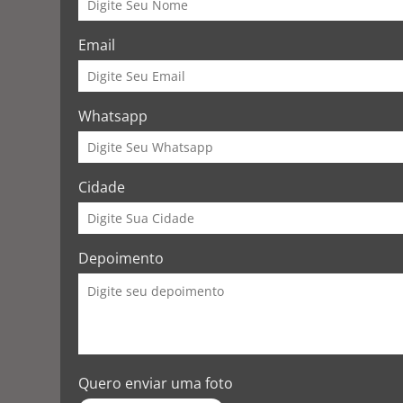
Email
Whatsapp
Cidade
Depoimento
Quero enviar uma foto