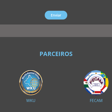
Enviar
PARCEIROS
WKU
FECAM