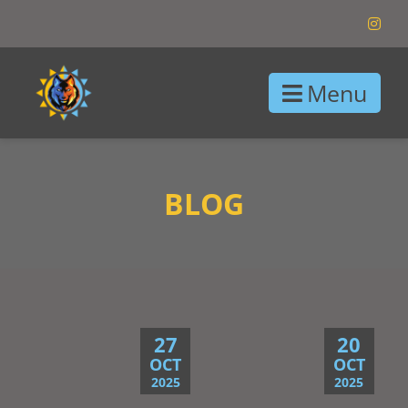
Menu
BLOG
27
20
OCT
OCT
2025
2025