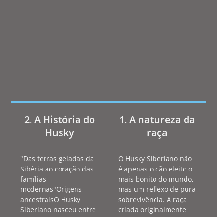
2. A História do
1. A natureza da
Husky
raça
"Das terras geladas da
O Husky Siberiano não
Sibéria ao coração das
é apenas o cão eleito o
famílias
mais bonito do mundo,
modernas"Origens
mas um reflexo de pura
ancestraisO Husky
sobrevivência. A raça
Siberiano nasceu entre
criada originalmente