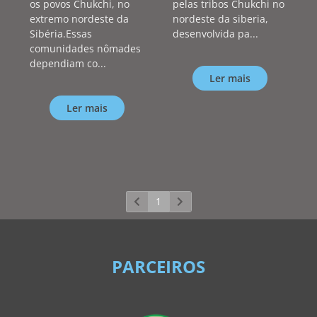
os povos Chukchi, no
pelas tribos Chukchi no
extremo nordeste da
nordeste da siberia,
Sibéria.Essas
desenvolvida pa...
comunidades nômades
dependiam co...
Ler mais
Ler mais
1
PARCEIROS