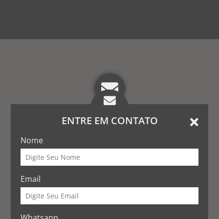
ENTRE EM CONTATO
Nome
Email
Whatsapp