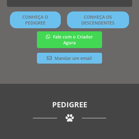
CONHEÇA O
CONHEÇA OS
PEDIGREE
DESCENDENTES
Fale com o Criador
Agora
Mandar um email
PEDIGREE