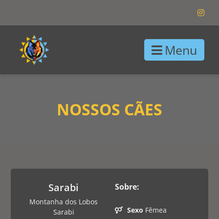
Menu
NOSSOS CÃES
Sarabi
Sobre:
Montanha dos Lobos
Sexo
Fêmea
Sarabi