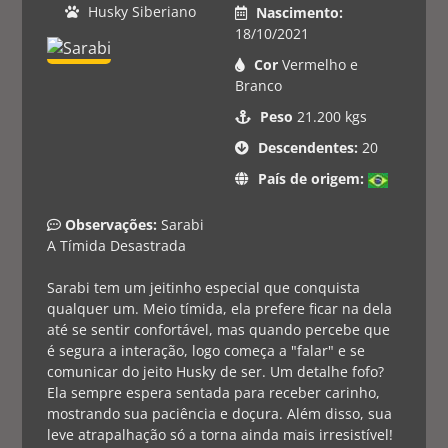
Husky Siberiano
Nascimento:
18/10/2021
Cor
Vermelho e
Branco
Peso
21.200 kgs
Descendentes:
20
País de origem:
Observações:
 Sarabi

A Tímida Desastrada

Sarabi tem um jeitinho especial que conquista 
qualquer um. Meio tímida, ela prefere ficar na dela 
até se sentir confortável, mas quando percebe que 
é segura a interação, logo começa a "falar" e se 
comunicar do jeito Husky de ser. Um detalhe fofo? 
Ela sempre espera sentada para receber carinho, 
mostrando sua paciência e doçura. Além disso, sua 
leve atrapalhação só a torna ainda mais irresistível!