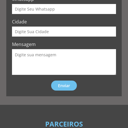
Cidade
Mensagem
Enviar
PARCEIROS