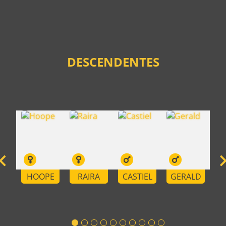
DESCENDENTES
RAIRA
CASTIEL
GERALD
ARPANA
SIRIL