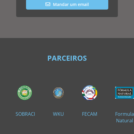
Mandar um email
PARCEIROS
SOBRACI
WKU
FECAM
Formul
Natural