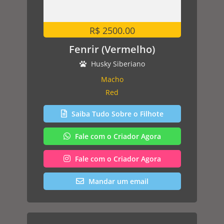
R$ 2500.00
Fenrir (Vermelho)
Husky Siberiano
Macho
Red
Saiba Tudo Sobre o Filhote
Fale com o Criador Agora
Fale com o Criador Agora
Mandar um email