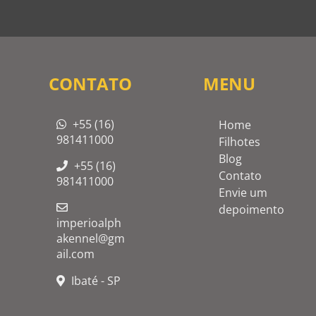
CONTATO
MENU
+55 (16)
Home
981411000
Filhotes
Blog
+55 (16)
Contato
981411000
Envie um
depoimento
imperioalph
akennel@gm
ail.com
Ibaté - SP