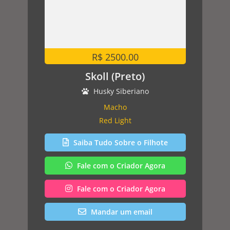
R$ 2500.00
Skoll (Preto)
Husky Siberiano
Macho
Red Light
Saiba Tudo Sobre o Filhote
Fale com o Criador Agora
Fale com o Criador Agora
Mandar um email