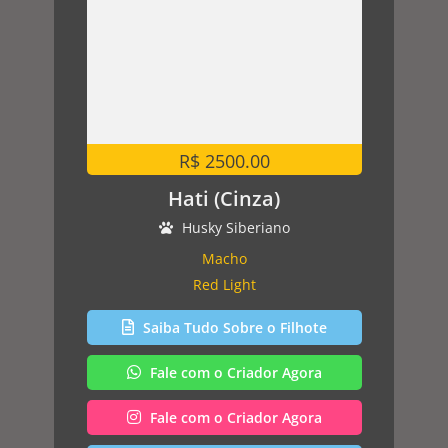
R$ 2500.00
Hati (Cinza)
Husky Siberiano
Macho
Red Light
Saiba Tudo Sobre o Filhote
Fale com o Criador Agora
Fale com o Criador Agora